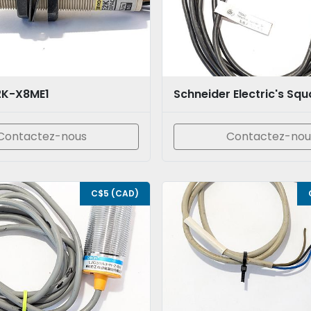
2K-X8ME1
Contactez-nous
Contactez-nou
C$5 (CAD)