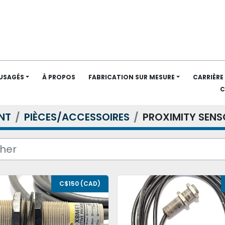
 USAGÉS
À PROPOS
FABRICATION SUR MESURE
CARRIÈRE
NT
PIÈCES/ACCESSOIRES
PROXIMITY SENS
C$150 (CAD)