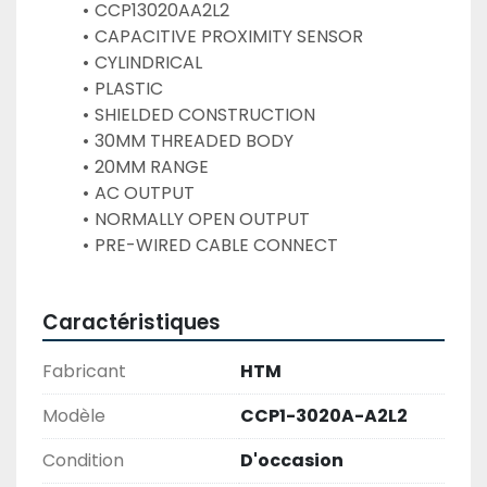
CCP13020AA2L2
CAPACITIVE PROXIMITY SENSOR
CYLINDRICAL
PLASTIC
SHIELDED CONSTRUCTION
30MM THREADED BODY
20MM RANGE
AC OUTPUT
NORMALLY OPEN OUTPUT
PRE-WIRED CABLE CONNECT
Caractéristiques
Fabricant
HTM
Modèle
CCP1-3020A-A2L2
Condition
D'occasion