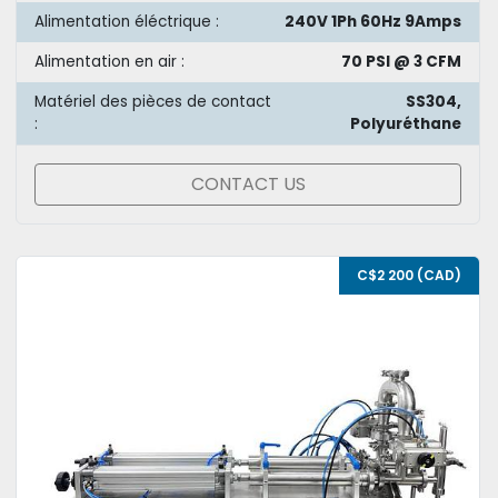
Alimentation éléctrique :
240V 1Ph 60Hz 9Amps
Alimentation en air :
70 PSI @ 3 CFM
Matériel des pièces de contact
SS304,
:
Polyuréthane
CONTACT US
C$2 200 (CAD)