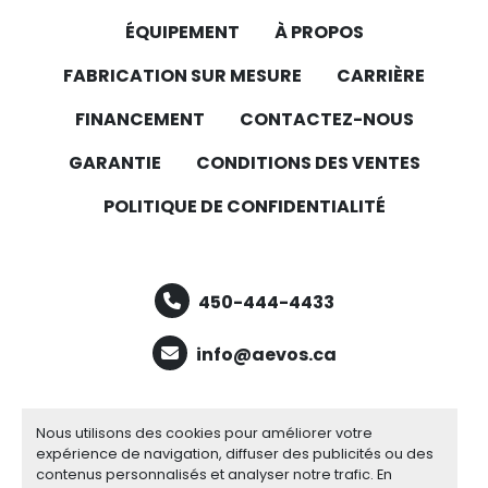
ÉQUIPEMENT
À PROPOS
FABRICATION SUR MESURE
CARRIÈRE
FINANCEMENT
CONTACTEZ-NOUS
GARANTIE
CONDITIONS DES VENTES
POLITIQUE DE CONFIDENTIALITÉ
450-444-4433
info@aevos.ca
facebook
youtube
linkedin
Nous utilisons des cookies pour améliorer votre
expérience de navigation, diffuser des publicités ou des
contenus personnalisés et analyser notre trafic. En