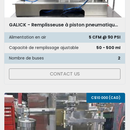
GALICK - Remplisseuse à piston pneumatique semi-automatique 50-500ml
Alimentation en air
5 CFM @ 90 PSI
Capacité de remplissage ajustable
50 - 500 ml
Nombre de buses
2
CONTACT US
C$10 000 (CAD)