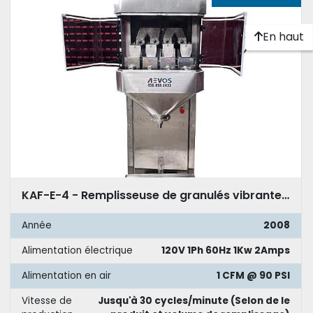
En haut
KAF-E-4 - Remplisseuse de granulés vibrante à 4 cellules
Année
2008
Alimentation électrique
120V 1Ph 60Hz 1Kw 2Amps
Alimentation en air
1 CFM @ 90 PSI
Vitesse de
Jusqu'à 30 cycles/minute (Selon de le