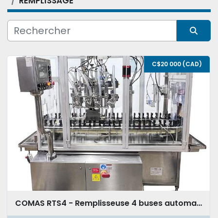
REMPLISSAGE
Condition
Trier par
C$20 000 (CAD)
COMAS RTS4 - Remplisseuse 4 buses automatique avec tête de vissage & station de pressage