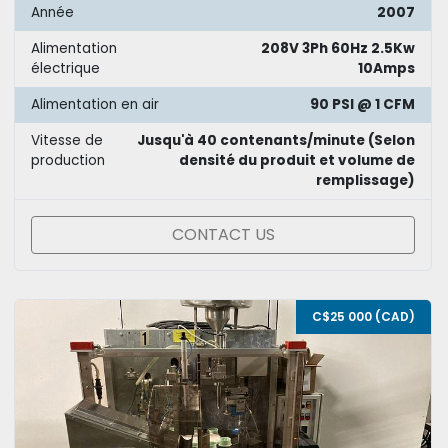
Année
2007
Alimentation
208V 3Ph 60Hz 2.5Kw
électrique
10Amps
Alimentation en air
90 PSI @ 1 CFM
Vitesse de
Jusqu'à 40 contenants/minute (Selon
production
densité du produit et volume de
remplissage)
CONTACT US
C$25 000 (CAD)