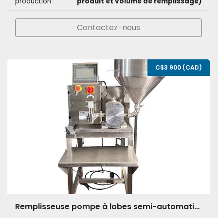
production
produit et volume de remplissage)
Contactez-nous
C$3 900 (CAD)
Remplisseuse pompe à lobes semi-automatique