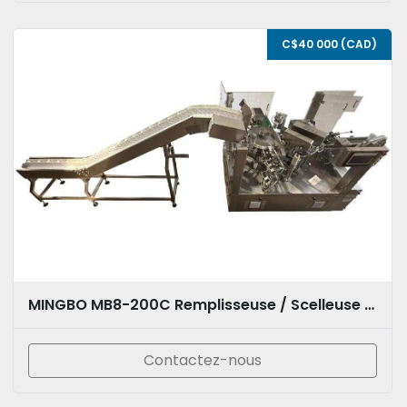
C$40 000 (CAD)
MINGBO MB8-200C Remplisseuse / Scelleuse à sachets rotative automatique
Contactez-nous