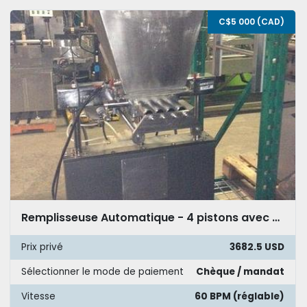
C$5 000 (CAD)
Remplisseuse Automatique - 4 pistons avec cuve double paroi
Prix privé
3682.5 USD
Sélectionner le mode de paiement
Chèque / mandat
Vitesse
60 BPM (réglable)