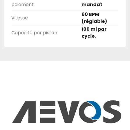
paiement
mandat
60 BPM
Vitesse
(réglable)
100 ml par
Capacité par piston
cycle.