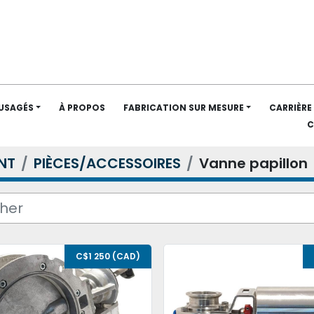
 USAGÉS
À PROPOS
FABRICATION SUR MESURE
CARRIÈRE
NT
PIÈCES/ACCESSOIRES
Vanne papillon
C$1 250 (CAD)