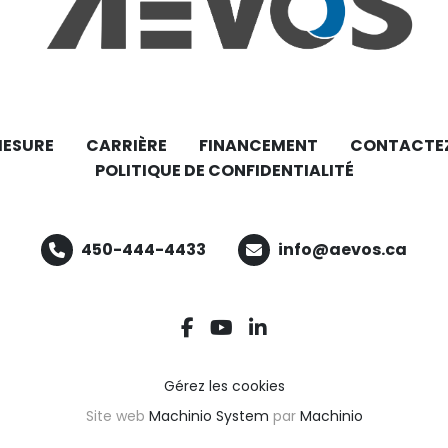
MESURE
CARRIÈRE
FINANCEMENT
CONTACTE
POLITIQUE DE CONFIDENTIALITÉ
450-444-4433
info@aevos.ca
facebook
youtube
linkedin
Gérez les cookies
Site web
Machinio System
par
Machinio