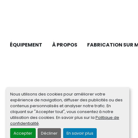
ÉQUIPEMENT
À PROPOS
FABRICATION SUR 
Nous utilisons des cookies pour améliorer votre
expérience de navigation, diffuser des publicités ou des
contenus personnalisés et analyser notre trafic. En
cliquant sur "Accepter tout", vous consentez à notre
utilisation des cookies. En savoir plus sur la
Politique de
confidentialité
.
Accepter
Décliner
En savoir plus