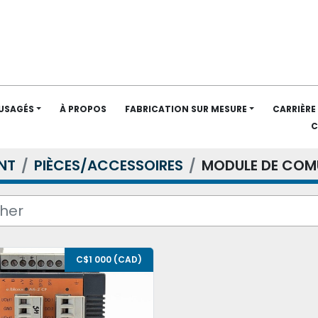
 USAGÉS
À PROPOS
FABRICATION SUR MESURE
CARRIÈRE
NT
PIÈCES/ACCESSOIRES
MODULE DE COM
C$1 000 (CAD)