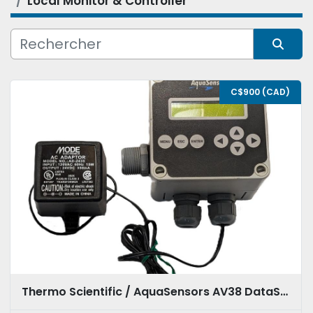
Local Monitor & Controller
Condition
Trier par
C$900 (CAD)
Thermo Scientific / AquaSensors AV38 DataStick Local Monitor & Controller