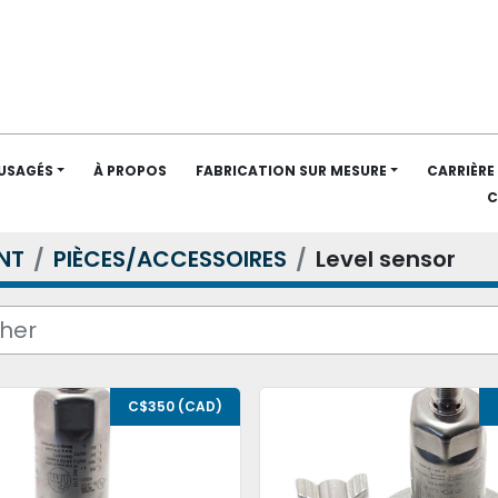
 USAGÉS
À PROPOS
FABRICATION SUR MESURE
CARRIÈRE
NT
PIÈCES/ACCESSOIRES
Level sensor
C$350 (CAD)