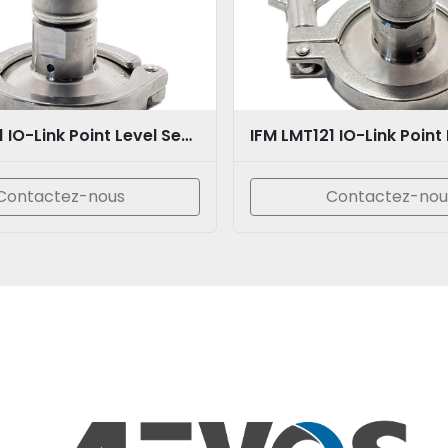
IFM LMT121 IO-Link Point Level Sensor with E433112
Contactez-nous
Contactez-nou