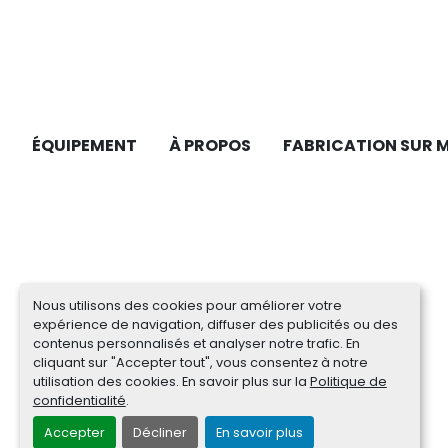
ÉQUIPEMENT
À PROPOS
FABRICATION SUR 
Nous utilisons des cookies pour améliorer votre
expérience de navigation, diffuser des publicités ou des
contenus personnalisés et analyser notre trafic. En
cliquant sur "Accepter tout", vous consentez à notre
utilisation des cookies. En savoir plus sur la
Politique de
confidentialité
.
Accepter
Décliner
En savoir plus