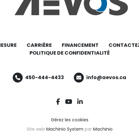
MESURE
CARRIÈRE
FINANCEMENT
CONTACTE
POLITIQUE DE CONFIDENTIALITÉ
450-444-4433
info@aevos.ca
facebook
youtube
linkedin
Gérez les cookies
Site web
Machinio System
par
Machinio