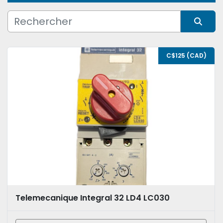
Condition
Trier par
C$125 (CAD)
Telemecanique Integral 32 LD4 LC030