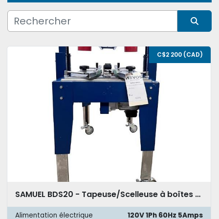
Condition
Trier par
C$2 200 (CAD)
SAMUEL BDS20 - Tapeuse/Scelleuse à boîtes semi-automatique dessous
Alimentation électrique
120V 1Ph 60Hz 5Amps