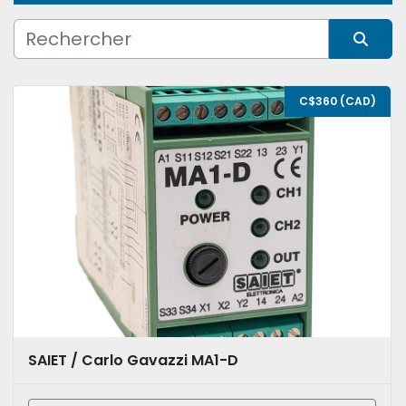
Condition
Trier par
C$360 (CAD)
SAIET / Carlo Gavazzi MA1-D