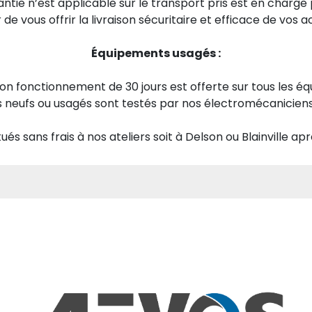
tie n’est applicable sur le transport pris est en charge p
r de vous offrir la livraison sécuritaire et efficace de vos
Équipements usagés :
on fonctionnement de 30 jours est offerte sur tous les é
 neufs ou usagés sont testés par nos électromécaniciens sp
ués sans frais à nos ateliers soit à Delson ou Blainville a