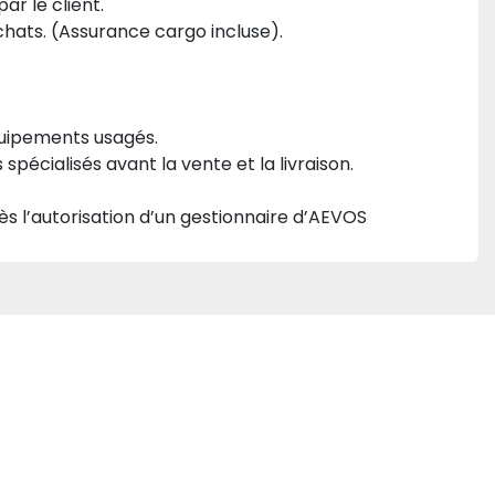
ar le client.
 achats. (Assurance cargo incluse).
quipements usagés.
écialisés avant la vente et la livraison.
près l’autorisation d’un gestionnaire d’AEVOS