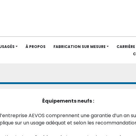
 USAGÉS
À PROPOS
FABRICATION SUR MESURE
CARRIÈRE
Équipements neufs :
l’entreprise AEVOS comprennent une garantie d’un an sur
plique sur un usage adéquat et selon les recommandatio