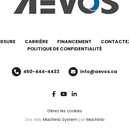
MESURE
CARRIÈRE
FINANCEMENT
CONTACTE
POLITIQUE DE CONFIDENTIALITÉ
450-444-4433
info@aevos.ca
facebook
youtube
linkedin
Gérez les cookies
Site web
Machinio System
par
Machinio