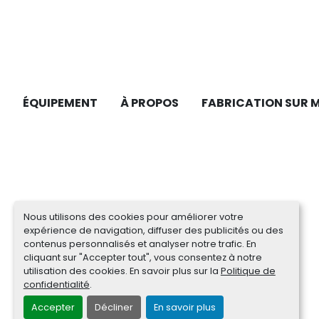
ÉQUIPEMENT
À PROPOS
FABRICATION SUR 
Nous utilisons des cookies pour améliorer votre
expérience de navigation, diffuser des publicités ou des
contenus personnalisés et analyser notre trafic. En
cliquant sur "Accepter tout", vous consentez à notre
utilisation des cookies. En savoir plus sur la
Politique de
confidentialité
.
Accepter
Décliner
En savoir plus