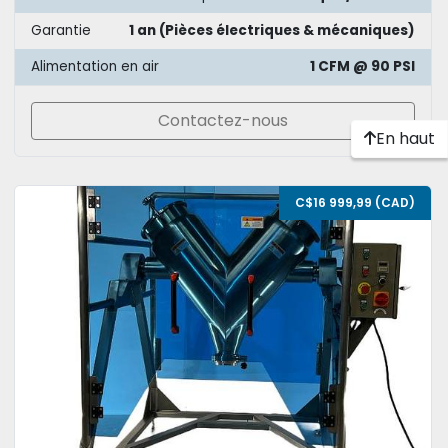
Garantie
1 an (Pièces électriques & mécaniques)
Alimentation en air
1 CFM @ 90 PSI
Contactez-nous
En haut
C$16 999,99 (CAD)