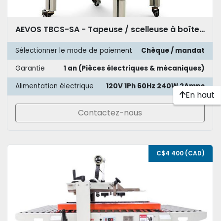
AEVOS TBCS-SA - Tapeuse / scelleuse à boîtes semi-automatique dessus & dessous
Sélectionner le mode de paiement
Chèque / mandat
Garantie
1 an (Pièces électriques & mécaniques)
Alimentation électrique
120V 1Ph 60Hz 240W 2Amps
En haut
Contactez-nous
C$4 400 (CAD)