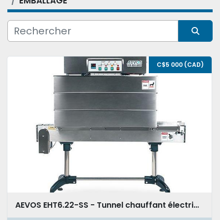
EMBALLAGE
Condition
Trier par
C$5 000 (CAD)
AEVOS EHT6.22-SS - Tunnel chauffant électrique