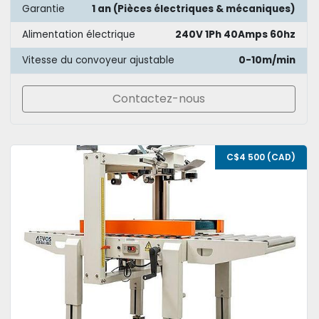
Garantie
1 an (Pièces électriques & mécaniques)
Alimentation électrique
240V 1Ph 40Amps 60hz
Vitesse du convoyeur ajustable
0-10m/min
Contactez-nous
C$4 500 (CAD)