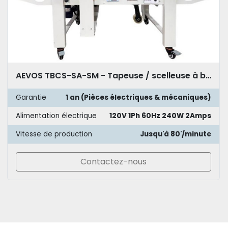
AEVOS TBCS-SA-SM - Tapeuse / scelleuse à boîtes semi-automatique dessus & dessous
Garantie
1 an (Pièces électriques & mécaniques)
Alimentation électrique
120V 1Ph 60Hz 240W 2Amps
Vitesse de production
Jusqu'à 80'/minute
Contactez-nous