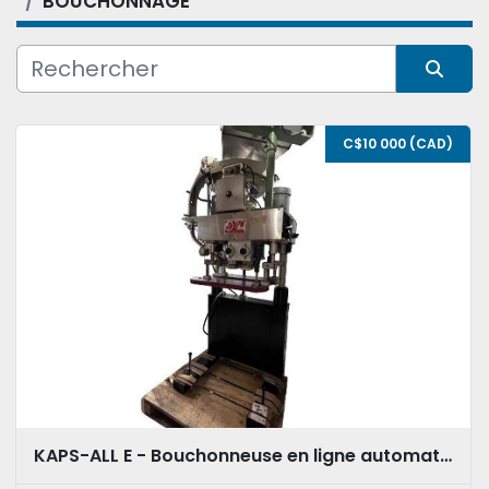
BOUCHONNAGE
Condition
Trier par
C$10 000 (CAD)
KAPS-ALL E - Bouchonneuse en ligne automatique avec bol vibrant