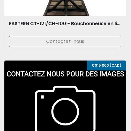
EASTERN CT-121/CH-100 - Bouchonneuse en ligne automatique avec bol vibrant
Contactez-nous
C$15 000 (CAD)