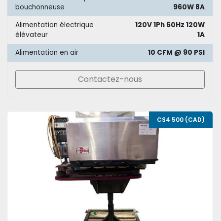
bouchonneuse
960W 8A
Alimentation électrique
120V 1Ph 60Hz 120W
élévateur
1A
Alimentation en air
10 CFM @ 90 PSI
Contactez-nous
C$4 500 (CAD)