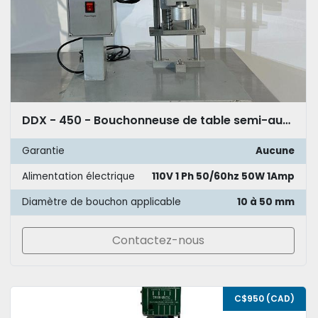
DDX - 450 - Bouchonneuse de table semi-automatique
Garantie
Aucune
Alimentation électrique
110V 1 Ph 50/60hz 50W 1Amp
Diamètre de bouchon applicable
10 à 50 mm
Contactez-nous
C$950 (CAD)