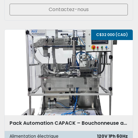
Contactez-nous
C$32 000 (CAD)
Pack Automation CAPACK – Bouchonneuse automatique avec élévateur à bouchons
Alimentation électrique
120V 1Ph 60Hz