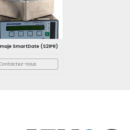
maje SmartDate (S2IPR)
Contactez-nous