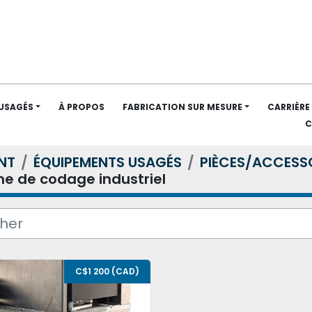
 USAGÉS
À PROPOS
FABRICATION SUR MESURE
CARRIÈRE
NT
ÉQUIPEMENTS USAGÉS
PIÈCES/ACCESS
e de codage industriel
C$1 200 (CAD)