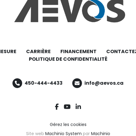
MESURE
CARRIÈRE
FINANCEMENT
CONTACTE
POLITIQUE DE CONFIDENTIALITÉ
450-444-4433
info@aevos.ca
facebook
youtube
linkedin
Gérez les cookies
Site web
Machinio System
par
Machinio