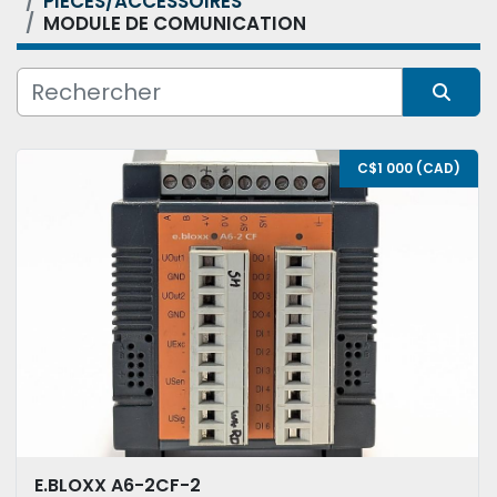
PIÈCES/ACCESSOIRES
MODULE DE COMUNICATION
Condition
Trier par
C$1 000 (CAD)
E.BLOXX A6-2CF-2