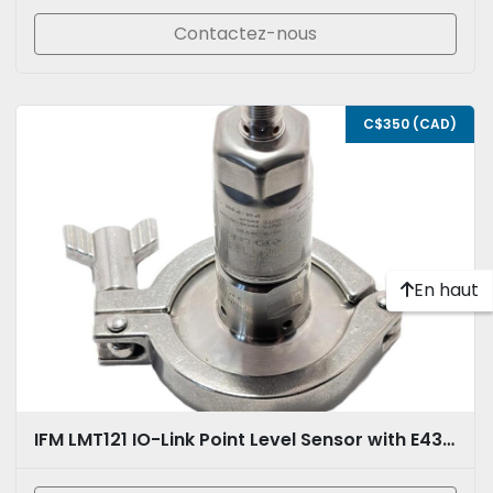
Contactez-nous
C$350 (CAD)
En haut
IFM LMT121 IO-Link Point Level Sensor with E433112