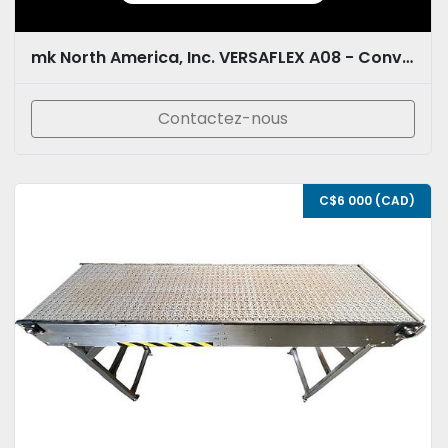
mk North America, Inc. VERSAFLEX A08 - Convoyeur à chaîne table top flexible verticale
Contactez-nous
C$6 000 (CAD)