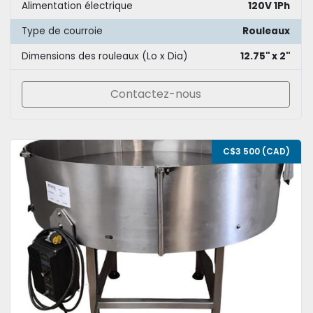
Alimentation électrique
120V 1Ph
Type de courroie
Rouleaux
Dimensions des rouleaux (Lo x Dia)
12.75'' x 2''
Contactez-nous
C$3 500 (CAD)