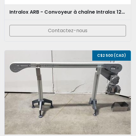
Intralox ARB - Convoyeur à chaîne Intralox 120''
Contactez-nous
C$2 500 (CAD)