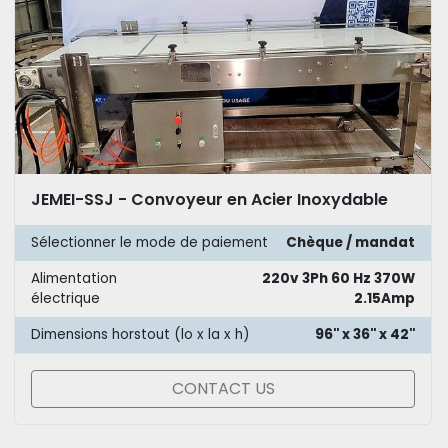
JEMEI-SSJ - Convoyeur en Acier Inoxydable
Sélectionner le mode de paiement
Chèque / mandat
Alimentation
220v 3Ph 60 Hz 370W
électrique
2.15Amp
Dimensions horstout (lo x la x h)
96'' x 36'' x 42''
CONTACT US