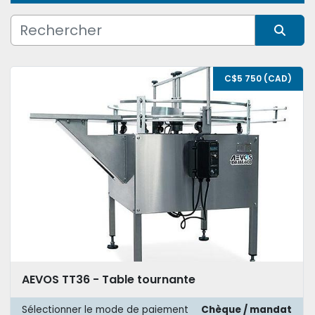
Condition
Trier par
C$5 750 (CAD)
AEVOS TT36 - Table tournante
Sélectionner le mode de paiement
Chèque / mandat