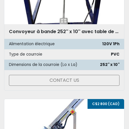
Convoyeur à bande 252'' x 10'' avec table de triage
Alimentation électrique
120V 1Ph
Type de courroie
PVC
Dimensions de la courroie (Lo x La)
252'' x 10''
CONTACT US
C$2 800 (CAD)