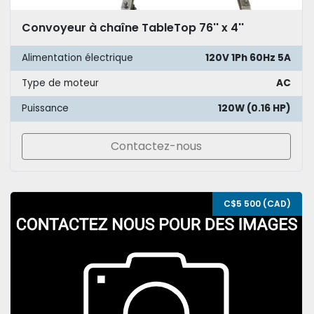
Convoyeur à chaîne TableTop 76'' x 4''
Alimentation électrique
120V 1Ph 60Hz 5A
Type de moteur
AC
Puissance
120W (0.16 HP)
Contactez-nous
C$5 500 (CAD)