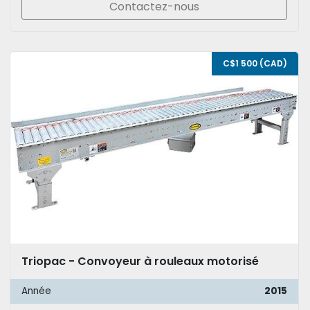
Contactez-nous
C$1 500 (CAD)
Triopac - Convoyeur à rouleaux motorisé
Année
2015