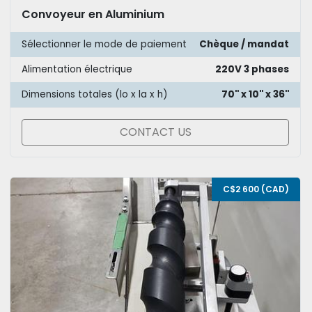
Convoyeur en Aluminium
Sélectionner le mode de paiement
Chèque / mandat
Alimentation électrique
220V 3 phases
Dimensions totales (lo x la x h)
70'' x 10'' x 36''
CONTACT US
C$2 600 (CAD)