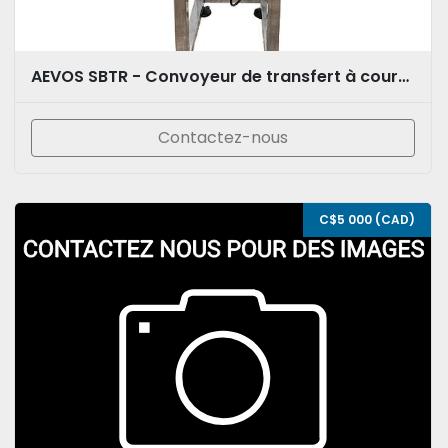
AEVOS SBTR - Convoyeur de transfert à courroies latérales
Contactez-nous
C$5 000 (CAD)