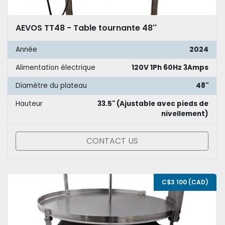
AEVOS TT48 - Table tournante 48''
Année
2024
Alimentation électrique
120V 1Ph 60Hz 3Amps
Diamètre du plateau
48''
Hauteur
33.5'' (Ajustable avec pieds de
nivellement)
CONTACT US
C$3 100 (CAD)