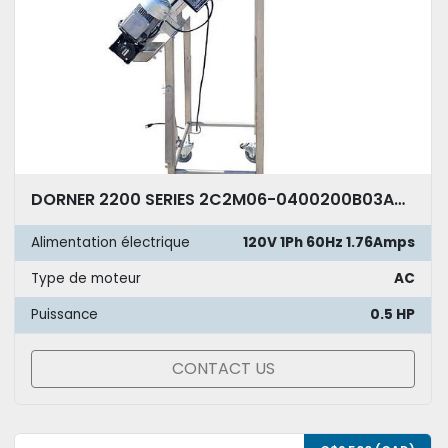
DORNER 2200 SERIES 2C2M06-0400200B03AH060 - Convoyeur élévateur
Alimentation électrique
120V 1Ph 60Hz 1.76Amps
Type de moteur
AC
Puissance
0.5 HP
CONTACT US