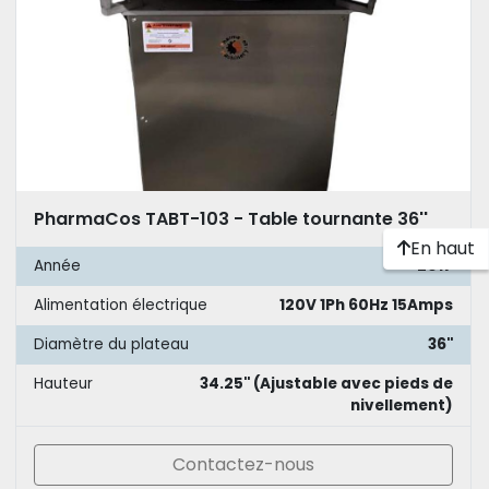
PharmaCos TABT-103 - Table tournante 36''
En haut
Année
2017
Alimentation électrique
120V 1Ph 60Hz 15Amps
Diamètre du plateau
36''
Hauteur
34.25'' (Ajustable avec pieds de
nivellement)
Contactez-nous