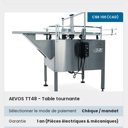
C$6 100 (CAD)
AEVOS TT48 - Table tournante
Sélectionner le mode de paiement
Chèque / mandat
Garantie
1 an (Pièces électriques & mécaniques)