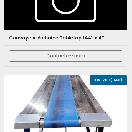
Convoyeur à chaîne Tabletop 144'' x 4''
Contactez-nous
C$1 700 (CAD)