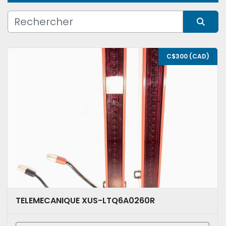
Condition
Trier par
C$300 (CAD)
TELEMECANIQUE XUS-LTQ6A0260R