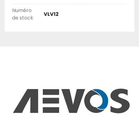
Numéro
VLV12
de stock