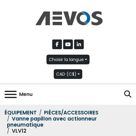
facebook
youtube
linkedin
Choisir la langue
CAD (C$)
R
Menu
ÉQUIPEMENT
PIÈCES/ACCESSOIRES
Vanne papillon avec actionneur
pneumatique
VLV12