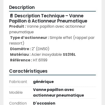
Description
📄 Description Technique – Vanne 
Papillon à Actionneur Pneumatique
Produit :
 Vanne papillon avec actionneur 
pneumatique
Type d’actionneur :
 Simple effet (rappel par 
ressort)
Diamètre :
 2" (DN50)
Matériau :
 Acier inoxydable 
SS316L
Référence :
 HT.61199
Caractéristiques
Fabricant
générique
Vanne papillon avec
Modèle
actionneur pneumatique
Condition
D'occasion