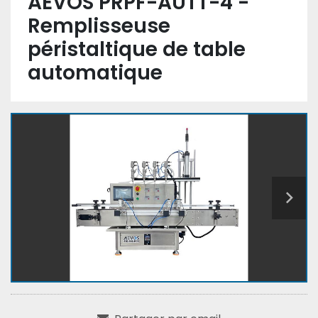
AEVOS PRPF-AUTT-4 -
Remplisseuse
péristaltique de table
automatique