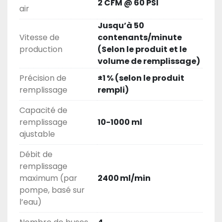
2 CFM @ 60 PSI
air
Jusqu’à 50
Vitesse de
contenants/minute
production
(Selon le produit et le
volume de remplissage)
Précision de
±1 % (selon le produit
remplissage
rempli)
Capacité de
remplissage
10-1000 ml
ajustable
Débit de
remplissage
maximum (par
2400 ml/min
pompe, basé sur
l’eau)