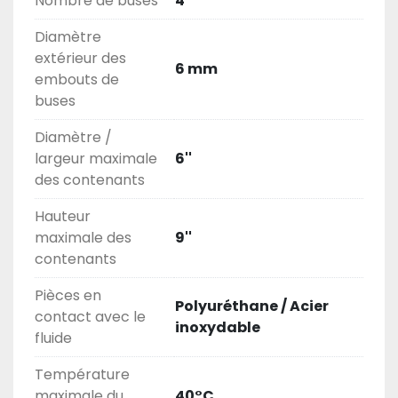
Nombre de buses
4
Diamètre
extérieur des
6 mm
embouts de
buses
Diamètre /
largeur maximale
6''
des contenants
Hauteur
maximale des
9''
contenants
Pièces en
Polyuréthane / Acier
contact avec le
inoxydable
fluide
Température
maximale du
40°C