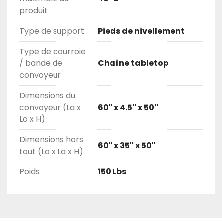
produit
Type de support
Pieds de nivellement
Type de courroie
/ bande de
Chaîne tabletop
convoyeur
Dimensions du
convoyeur (La x
60'' x 4.5'' x 50''
Lo x H)
Dimensions hors
60'' x 35'' x 50''
tout (Lo x La x H)
Poids
150 Lbs