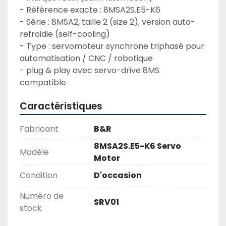
- Référence exacte : 8MSA2S.E5-K6
- Série : 8MSA2, taille 2 (size 2), version auto-
refroidie (self-cooling)
- Type : servomoteur synchrone triphasé pour 
automatisation / CNC / robotique
- plug & play avec servo-drive 8MS 
compatible
Caractéristiques
Fabricant
B&R
8MSA2S.E5-K6 Servo
Modèle
Motor
Condition
D'occasion
Numéro de
SRV01
stock