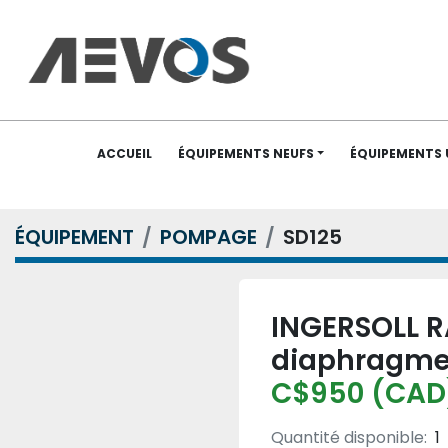
ACCUEIL
ÉQUIPEMENTS NEUFS
ÉQUIPEMENTS
ÉQUIPEMENT
POMPAGE
SD125
INGERSOLL 
diaphragme
C$950 (CAD
Quantité disponible:
1