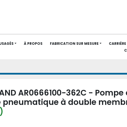
 USAGÉS
À PROPOS
FABRICATION SUR MESURE
CARRIÈRE
RAND AR0666100-362C - Pompe 
 pneumatique à double memb
)