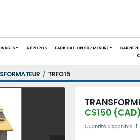
 USAGÉS
À PROPOS
FABRICATION SUR MESURE
CARRIÈRE
SFORMATEUR
TRFO15
TRANSFORM
C$150 (CAD
Quantité disponible:
1