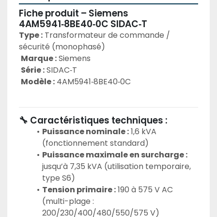
Fiche produit – Siemens 
4AM5941‑8BE40‑0C SIDAC‑T 
Type :
 Transformateur de commande / 
sécurité (monophasé)
Marque :
 Siemens
Série :
 SIDAC‑T
Modèle :
 4AM5941‑8BE40‑0C
🔧 Caractéristiques techniques :
Puissance nominale :
 1,6 kVA 
(fonctionnement standard)
Puissance maximale en surcharge :
jusqu’à 7,35 kVA (utilisation temporaire, 
type S6)
Tension primaire :
 190 à 575 V AC 
(multi-plage : 
200/230/400/480/550/575 V)