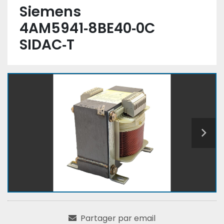
Siemens
4AM5941‑8BE40‑0C
SIDAC‑T
Partager par email