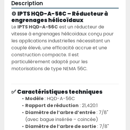
Description
⚙️ 
IPTS HQD-A-56C – Réducteur à 
engrenages hélicoïdaux
Le 
IPTS HQD-A-56C
 est un réducteur de 
vitesse à engrenages hélicoïdaux conçu pour 
les applications industrielles nécessitant un 
couple élevé, une efficacité accrue et une 
construction compacte. Il est 
particulièrement adapté pour les 
motorisations de type NEMA 56C.
✅ 
Caractéristiques techniques
Modèle
 : HQD-A-56C
Rapport de réduction
 : 21,420:1
Diamètre de l’arbre d’entrée
 : 7/8" 
(avec bague insérée – coincée)
Diamètre de l’arbre de sortie
 : 7/8"