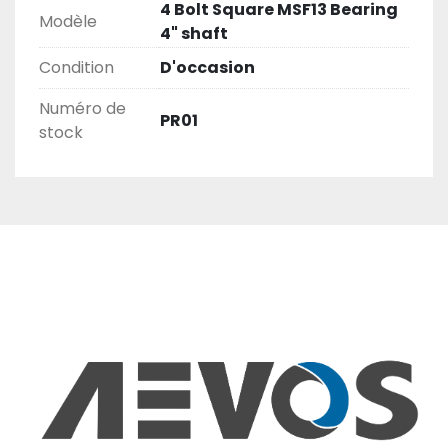
4 Bolt Square MSF13 Bearing
Modèle
4" shaft
Condition
D'occasion
Numéro de
PR01
stock