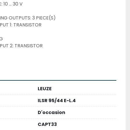
10 ... 30 V
ING OUTPUTS: 3 PIECE(S)
UT 1: TRANSISTOR
NG
UT 2: TRANSISTOR
LEUZE
ILSR 95/44 E-L.4
D'occasion
CAPT33