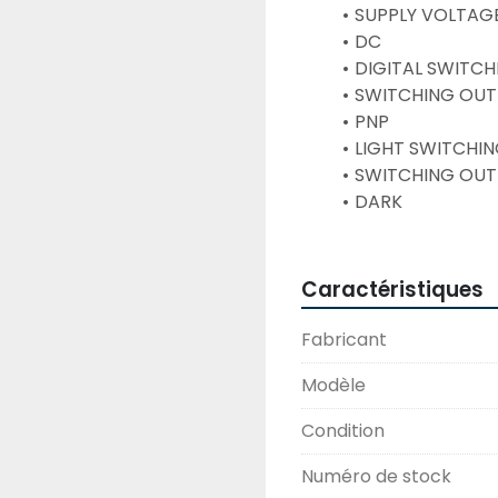
SUPPLY VOLTAGE: 
DC
DIGITAL SWITCH
SWITCHING OUTP
PNP
LIGHT SWITCHI
SWITCHING OUTP
DARK
Caractéristiques
Fabricant
Modèle
Condition
Numéro de stock