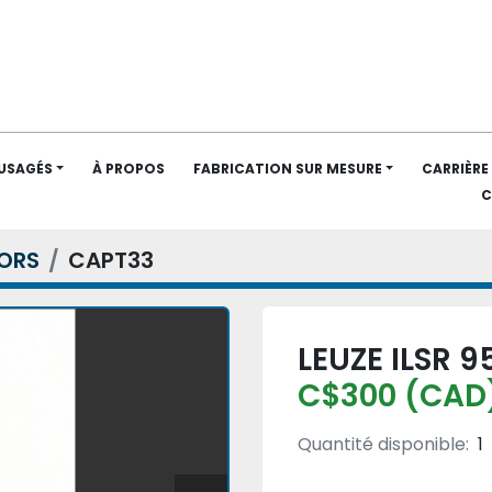
 USAGÉS
À PROPOS
FABRICATION SUR MESURE
CARRIÈRE
ORS
CAPT33
LEUZE ILSR 9
C$300 (CAD
Quantité disponible:
1