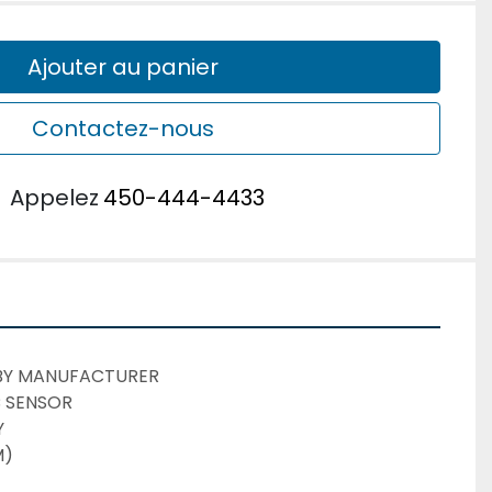
Ajouter au panier
Contactez-nous
u
Appelez
450-444-4433
BY MANUFACTURER
 SENSOR
Y
M)