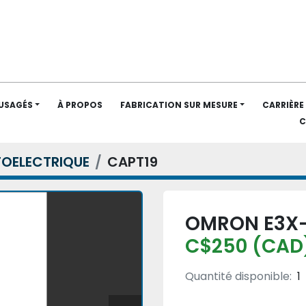
 USAGÉS
À PROPOS
FABRICATION SUR MESURE
CARRIÈRE
OELECTRIQUE
CAPT19
OMRON E3X-
C$250 (CAD
Quantité disponible:
1