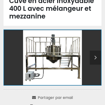
Cuve en acier inoxydable
400 L avec mélangeur et
mezzanine
Partager par email