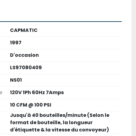
CAPMATIC
1997
D'occasion
LS97080409
NS01
e
120V 1Ph 60Hz 7Amps
10 CFM @ 100 PSI
Jusqu'à 40 bouteilles/minute (Selon le
format de bouteille, la longueur
d'étiquette & la vitesse du convoyeur)