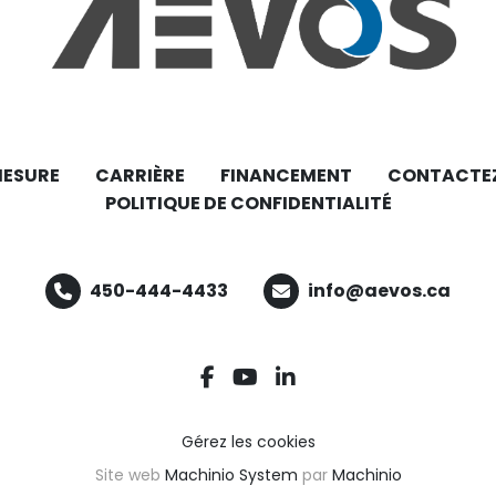
MESURE
CARRIÈRE
FINANCEMENT
CONTACTE
POLITIQUE DE CONFIDENTIALITÉ
450-444-4433
info@aevos.ca
facebook
youtube
linkedin
Gérez les cookies
Site web
Machinio System
par
Machinio