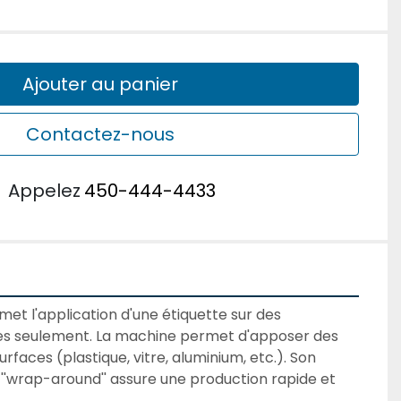
Ajouter au panier
Contactez-nous
u
Appelez
450-444-4433
et l'application d'une étiquette sur des 
es seulement. La machine permet d'apposer des 
rfaces (plastique, vitre, aluminium, etc.). Son 
''wrap-around'' assure une production rapide et 