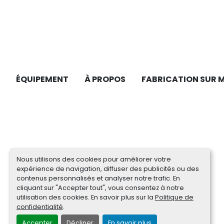
ÉQUIPEMENT
À PROPOS
FABRICATION SUR 
Nous utilisons des cookies pour améliorer votre
expérience de navigation, diffuser des publicités ou des
contenus personnalisés et analyser notre trafic. En
cliquant sur "Accepter tout", vous consentez à notre
utilisation des cookies. En savoir plus sur la
Politique de
confidentialité
.
Accepter
Décliner
En savoir plus