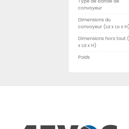
Type de bande de
convoyeur
Dimensions du
convoyeur (La x Lo x H
Dimensions hors tout 
x La x H)
Poids