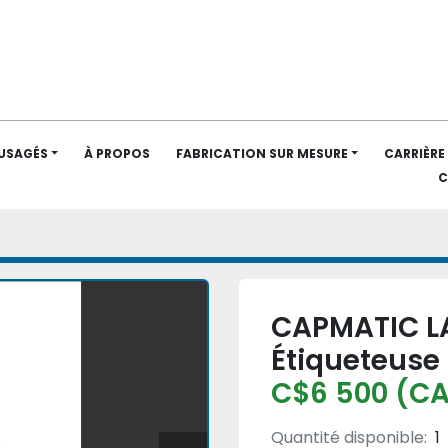
 USAGÉS
À PROPOS
FABRICATION SUR MESURE
CARRIÈRE
CAPMATIC LA
Étiqueteuse
C$6 500 (C
Quantité disponible:
1