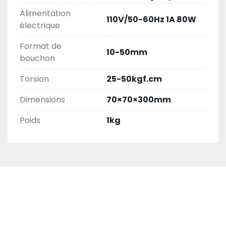
Alimentation
110V/50-60Hz 1A 80W
électrique
Format de
10-50mm
bouchon
Torsion
25-50kgf.cm
Dimensions
70×70×300mm
Poids
1kg