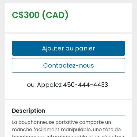
C$300 (CAD)
Ajouter au panier
Contactez-nous
ou
Appelez
450-444-4433
Description
La bouchonneuse portative comporte un 
manche facilement manipulable, une tête de 
bouchonnage interchangeable et un sélecteur 