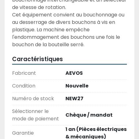
de vitesse de rotation.

Cet équipement convient au bouchonnage ou 
au desserrage de divers bouchons à vis en 
plastique. La machine empêche 
l'endommagement des bouchons une fois le 
bouchon de la bouteille serré.
Caractéristiques
Fabricant
AEVOS
Condition
Nouvelle
Numéro de stock
NEW27
Sélectionner le
Chèque / mandat
mode de paiement
1 an (Pièces électriques
Garantie
& mécaniques)