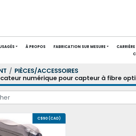
 USAGÉS
À PROPOS
FABRICATION SUR MESURE
CARRIÈRE
NT
PIÈCES/ACCESSOIRES
icateur numérique pour capteur à fibre opt
C$90 (CAD)