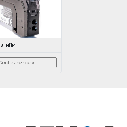
S-N11P
Contactez-nous