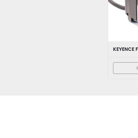
KEYENCE F