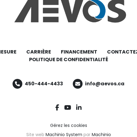
MESURE
CARRIÈRE
FINANCEMENT
CONTACTE
POLITIQUE DE CONFIDENTIALITÉ
450-444-4433
info@aevos.ca
facebook
youtube
linkedin
Gérez les cookies
Site web
Machinio System
par
Machinio