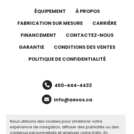
ÉQUIPEMENT
À PROPOS
FABRICATION SUR MESURE
CARRIÈRE
FINANCEMENT
CONTACTEZ-NOUS
GARANTIE
CONDITIONS DES VENTES
POLITIQUE DE CONFIDENTIALITÉ
450-444-4433
info@aevos.ca
facebook
youtube
linkedin
Nous utilisons des cookies pour améliorer votre
expérience de navigation, diffuser des publicités ou des
contenus personnalisés et analyser notre trafic. En