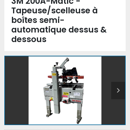
3M 200A-Matic -
Tapeuse/scelleuse à
boîtes semi-
automatique dessus &
dessous