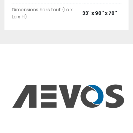
Dimensions hors tout (Lo x
33'' x 90'' x 70''
La x H)