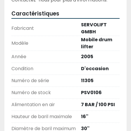
Caractéristiques
SERVOLIFT
Fabricant
GMBH
Mobile drum
Modèle
lifter
Année
2005
Condition
D'occasion
Numéro de série
11305
Numéro de stock
PSV0106
Alimentation en air
7 BAR / 100 PSI
Hauteur de baril maximale
16''
Diamètre de baril maximum
30''